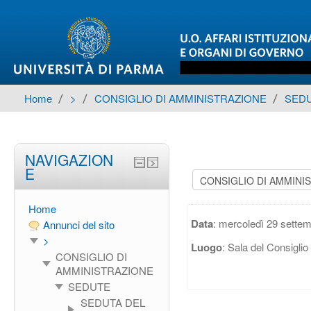
Home
▶︎
>
▶︎
CONSIGLIO DI AMMINISTRAZIONE
▶︎
SED
NAVIGAZION
E
Home
Data
: mercoledì 29 settem
Annunci del sito
>
Luogo
: Sala del Consiglio
CONSIGLIO DI
AMMINISTRAZIONE
SEDUTE
SEDUTA DEL