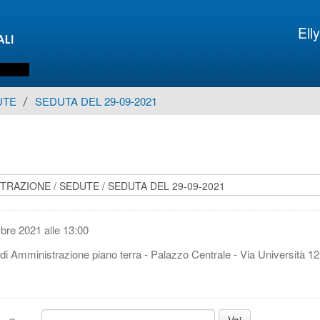
Elly
UTE
▶︎
SEDUTA DEL 29-09-2021
bre 2021 alle 13:00
 di Amministrazione piano terra - Palazzo Centrale - Via Università 12