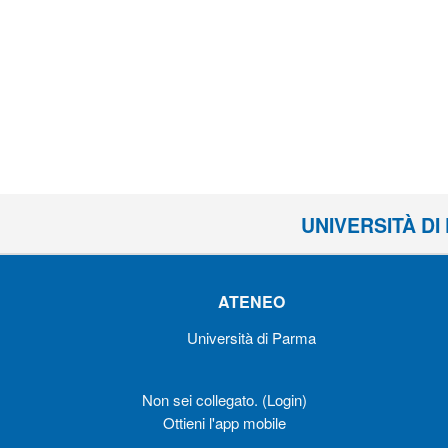
UNIVERSITÀ D
ATENEO
Università di Parma
Non sei collegato. (
Login
)
Ottieni l'app mobile