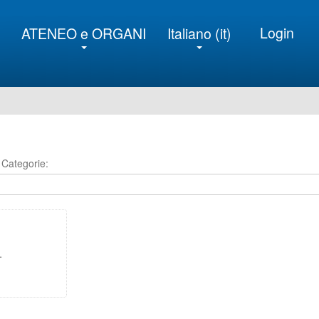
Login
ATENEO e ORGANI
Italiano ‎(it)‎
Categorie:
.