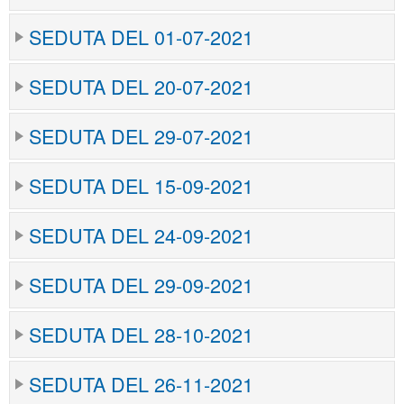
SEDUTA DEL 01-07-2021
SEDUTA DEL 20-07-2021
SEDUTA DEL 29-07-2021
SEDUTA DEL 15-09-2021
SEDUTA DEL 24-09-2021
SEDUTA DEL 29-09-2021
SEDUTA DEL 28-10-2021
SEDUTA DEL 26-11-2021