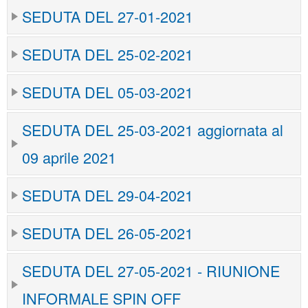
SEDUTA DEL 27-01-2021
SEDUTA DEL 25-02-2021
SEDUTA DEL 05-03-2021
SEDUTA DEL 25-03-2021 aggiornata al
09 aprile 2021
SEDUTA DEL 29-04-2021
SEDUTA DEL 26-05-2021
SEDUTA DEL 27-05-2021 - RIUNIONE
INFORMALE SPIN OFF