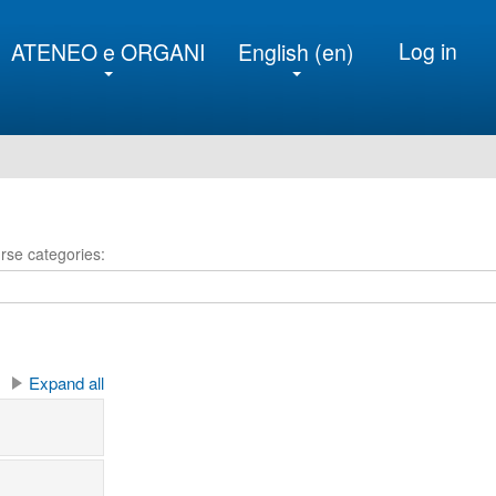
Log in
ATENEO e ORGANI
English ‎(en)‎
rse categories:
Expand all