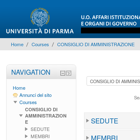
Home
▶︎
Courses
▶︎
CONSIGLIO DI AMMINISTRAZIONE
NAVIGATION
Home
Annunci del sito
Se
Courses
CONSIGLIO DI
AMMINISTRAZION
SEDUTE
E
SEDUTE
MEMBRI
MEMBRI