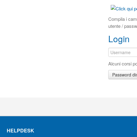
Compila i cam
utente / pass
Login
Alcuni corsi p
Password di
HELPDESK