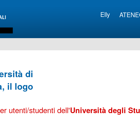
Elly
ATENE
 utenti/studenti dell'
Università degli Stu