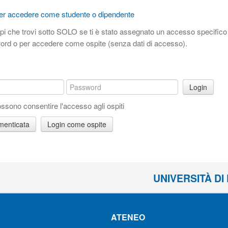
pi che trovi sotto SOLO se ti è stato assegnato un accesso specific
word o per accedere come ospite (senza dati di accesso).
Login
ossono consentire l'accesso agli ospiti
menticata
UNIVERSITÀ D
ATENEO