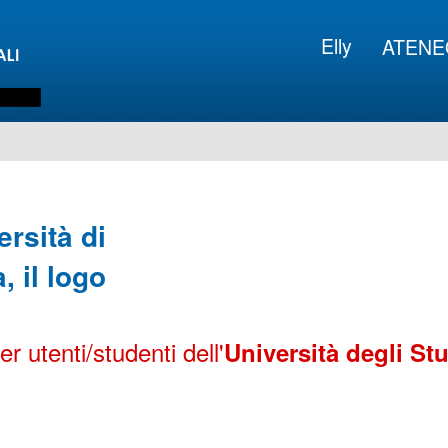
Elly
ATENE
 utenti/studenti dell'
Università degli Stu