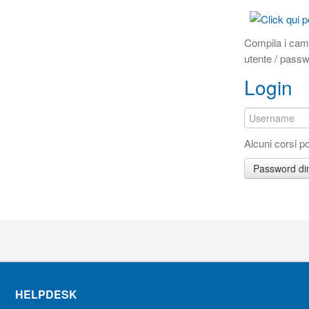
Compila i cam
utente / pass
Login
Alcuni corsi p
Password di
HELPDESK