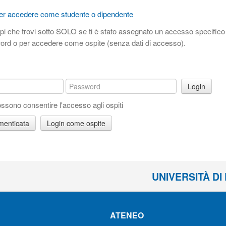
pi che trovi sotto SOLO se ti è stato assegnato un accesso specific
word o per accedere come ospite (senza dati di accesso).
Login
ossono consentire l'accesso agli ospiti
menticata
UNIVERSITÀ D
ATENEO