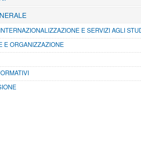
ENERALE
 INTERNAZIONALIZZAZIONE E SERVIZI AGLI STU
 E ORGANIZZAZIONE
FORMATIVI
SIONE