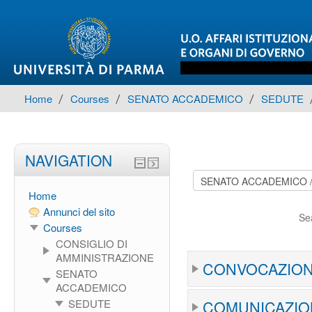
Home
▶︎
Courses
▶︎
SENATO ACCADEMICO
▶︎
SEDUTE
NAVIGATION
Home
Annunci del sito
Se
Courses
CONSIGLIO DI
AMMINISTRAZIONE
CONVOCAZION
SENATO
ACCADEMICO
SEDUTE
COMUNICAZIO