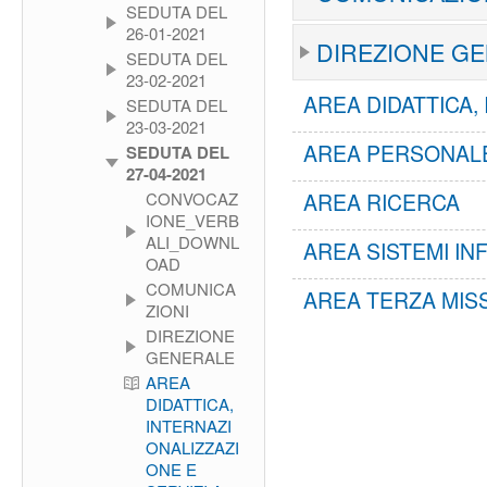
SEDUTA DEL
26-01-2021
DIREZIONE G
SEDUTA DEL
23-02-2021
AREA DIDATTICA,
SEDUTA DEL
23-03-2021
AREA PERSONALE
SEDUTA DEL
27-04-2021
CONVOCAZ
AREA RICERCA
IONE_VERB
ALI_DOWNL
AREA SISTEMI IN
OAD
COMUNICA
AREA TERZA MIS
ZIONI
DIREZIONE
GENERALE
AREA
DIDATTICA,
INTERNAZI
ONALIZZAZI
ONE E