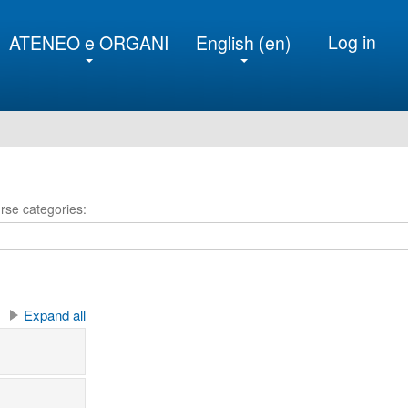
Log in
ATENEO e ORGANI
English ‎(en)‎
rse categories:
Expand all