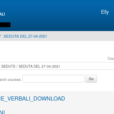
Elly
▶︎
SEDUTA DEL 27-04-2021
Cou
arch courses:
E_VERBALI_DOWNLOAD
NI