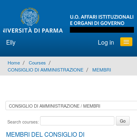
Elly
Log in
ATENEO e ORGANI
Home
→
Courses
→
English ‎(en)‎
CONSIGLIO DI AMMINISTRAZIONE
→
MEMBRI
Search courses:
MEMBRI DEL CONSIGLIO DI